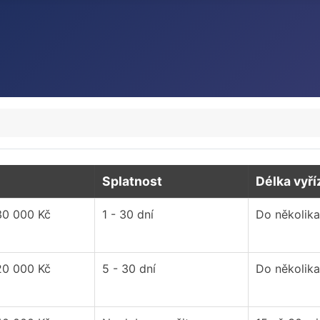
Splatnost
Délka vyří
30 000 Kč
1 - 30 dní
Do několika
20 000 Kč
5 - 30 dní
Do několika