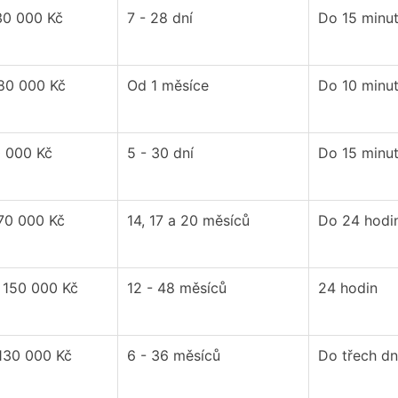
30 000 Kč
7 - 28 dní
Do 15 minu
 80 000 Kč
Od 1 měsíce
Do 10 minu
0 000 Kč
5 - 30 dní
Do 15 minu
 70 000 Kč
14, 17 a 20 měsíců
Do 24 hodi
 150 000 Kč
12 - 48 měsíců
24 hodin
 130 000 Kč
6 - 36 měsíců
Do třech d