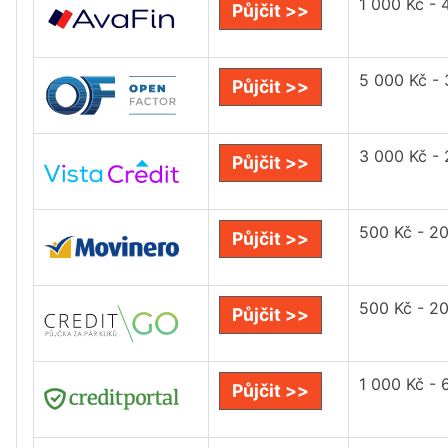
1 000 Kč - 
Půjčit >>
5 000 Kč -
Půjčit >>
3 000 Kč -
Půjčit >>
500 Kč - 2
Půjčit >>
500 Kč - 2
Půjčit >>
1 000 Kč - 
Půjčit >>