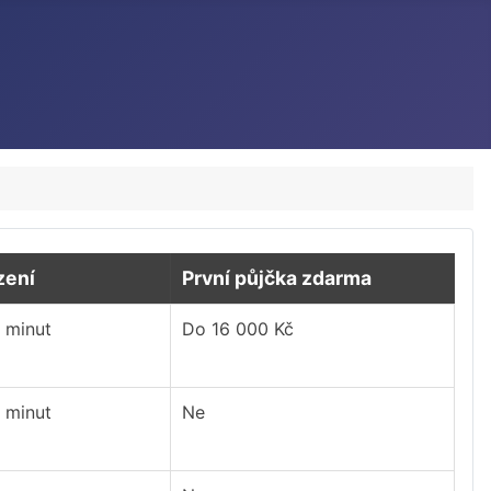
zení
První půjčka zdarma
 minut
Do 16 000 Kč
 minut
Ne