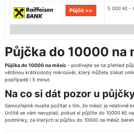
5 000 Kč -
Půjčit >>
Půjčka do 10000 na 
Půjčka do 10000 na měsíc
- podívejte se na přehled pů
většinou krátkodobý mikroúvěr, který můžete získat onli
popřípadě i 5 minut.
Na co si dát pozor u půjč
Samozřejmě musíte počítat s tím, že měsíc je relativně kr
Určitě se vám nevyplatí, pokud si půjčíte do 10000 Kč n
podmínky, za kterých si půjčku do 10000 na měsíc berete