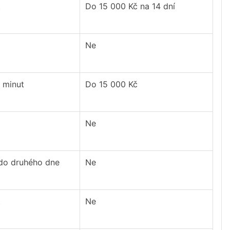
t
Do 15 000 Kč na 14 dní
Ne
 minut
Do 15 000 Kč
Ne
 do druhého dne
Ne
t
Ne