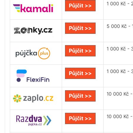
1 000 Kč - 
Půjčit >>
5 000 Kč - 
Půjčit >>
1 000 Kč - 
Půjčit >>
1 000 Kč - 
Půjčit >>
10 000 Kč 
Půjčit >>
10 000 Kč 
Půjčit >>