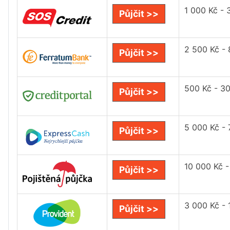
1 000 Kč - 
Půjčit >>
2 500 Kč -
Půjčit >>
500 Kč - 3
Půjčit >>
5 000 Kč -
Půjčit >>
10 000 Kč -
Půjčit >>
3 000 Kč -
Půjčit >>