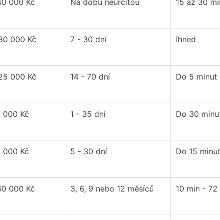
40 000 Kč
Na dobu neurčitou
15 až 30 mi
 30 000 Kč
7 - 30 dní
Ihned
 25 000 Kč
14 - 70 dní
Do 5 minut
0 000 Kč
1 - 35 dní
Do 30 minu
0 000 Kč
5 - 30 dní
Do 15 minu
60 000 Kč
3, 6, 9 nebo 12 měsíců
10 min - 72