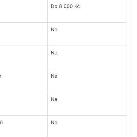
t
Do 8 000 Kč
t
Ne
t
Ne
n
Ne
Ne
nů
Ne